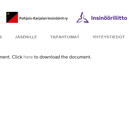
S
JÄSENILLE
TAPAHTUMAT
YHTEYSTIEDOT
ment. Click
here
to download the document.