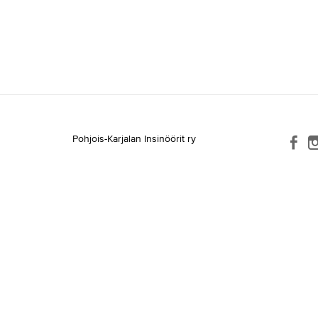
Pohjois-Karjalan Insinöörit ry